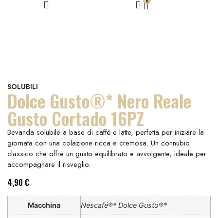
0
SOLUBILI
Dolce Gusto®* Nero Reale
Gusto Cortado 16PZ
Bevanda solubile a base di caffè e latte, perfetta per iniziare la
giornata con una colazione ricca e cremosa. Un connubio
classico che offre un gusto equilibrato e avvolgente, ideale per
accompagnare il risveglio.
4,90
€
Macchina
Nescafé®* Dolce Gusto®*