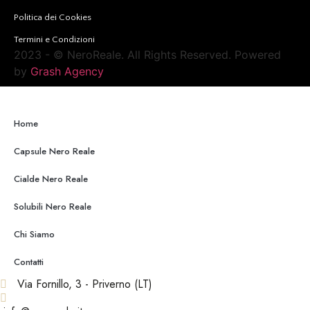
Politica dei Cookies
Termini e Condizioni
2023 -
© NeroReale. All Rights Reserved. Powered
by
Grash Agency
Home
Capsule Nero Reale
Cialde Nero Reale
Solubili Nero Reale
Chi Siamo
Contatti
Via Fornillo, 3 - Priverno (LT)