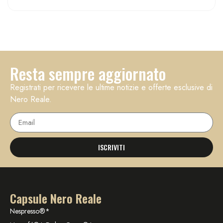
Resta sempre aggiornato
Registrati per ricevere le ultime notizie e offerte esclusive di
Nero Reale.
ISCRIVITI
Capsule Nero Reale
Nespresso®*