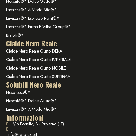
Nescafé®* Dolce Gusto®*
Lavazza®* A Modo Mio®*
Lavazza®* Espresso Point®*
Lavazza®* Firma E Vitha Group®*
Bialetti®*
Cialde Nero Reale
Cialde Nero Reale Gusto DEKA
Cialde Nero Reale Gusto IMPERIALE
Cialde Nero Reale Gusto NOBILE
Cialde Nero Reale Gusto SUPREMA
Solubili Nero Reale
Nespresso®*
Nescafé®* Dolce Gusto®*
Lavazza®* A Modo Mio®*
Informazioni
Via Fornillo, 3 - Priverno (LT)
info@neroreale.it