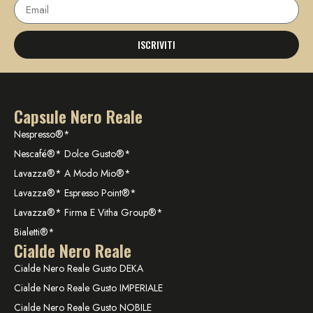
ISCRIVITI
Capsule Nero Reale
Nespresso®*
Nescafé®* Dolce Gusto®*
Lavazza®* A Modo Mio®*
Lavazza®* Espresso Point®*
Lavazza®* Firma E Vitha Group®*
Bialetti®*
Cialde Nero Reale
Cialde Nero Reale Gusto DEKA
Cialde Nero Reale Gusto IMPERIALE
Cialde Nero Reale Gusto NOBILE