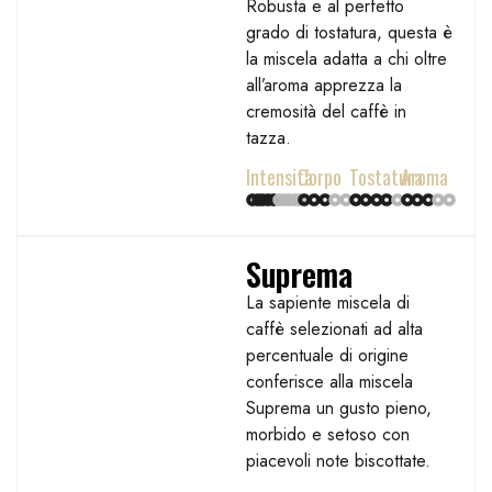
Robusta e al perfetto
grado di tostatura, questa è
la miscela adatta a chi oltre
all’aroma apprezza la
cremosità del caffè in
tazza.
Intensità
Corpo
Tostatura
Aroma
Suprema
La sapiente miscela di
caffè selezionati ad alta
percentuale di origine
conferisce alla miscela
Suprema un gusto pieno,
morbido e setoso con
piacevoli note biscottate.