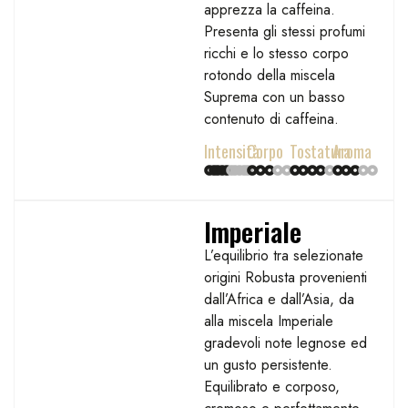
apprezza la caffeina.
Presenta gli stessi profumi
ricchi e lo stesso corpo
rotondo della miscela
Suprema con un basso
contenuto di caffeina.
Intensità
Corpo
Tostatura
Aroma
Imperiale
L’equilibrio tra selezionate
origini Robusta provenienti
dall’Africa e dall’Asia, da
alla miscela Imperiale
gradevoli note legnose ed
un gusto persistente.
Equilibrato e corposo,