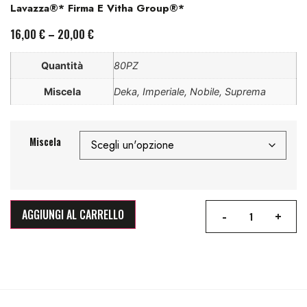
Lavazza®* Firma E Vitha Group®*
16,00
€
–
20,00
€
Quantità
80PZ
Miscela
Deka, Imperiale, Nobile, Suprema
Miscela
-
+
AGGIUNGI AL CARRELLO