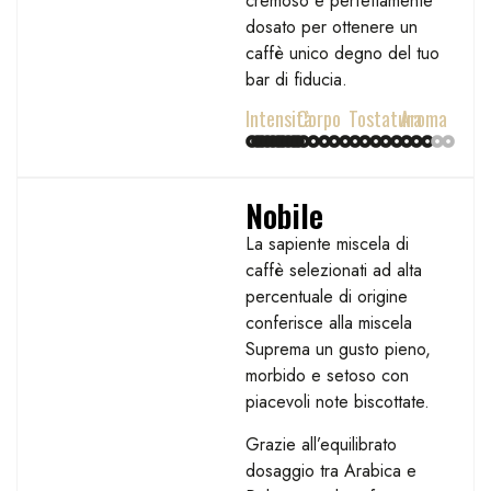
cremoso e perfettamente
dosato per ottenere un
caffè unico degno del tuo
bar di fiducia.
Intensità
Corpo
Tostatura
Aroma
Nobile
La sapiente miscela di
caffè selezionati ad alta
percentuale di origine
conferisce alla miscela
Suprema un gusto pieno,
morbido e setoso con
piacevoli note biscottate.
Grazie all’equilibrato
dosaggio tra Arabica e