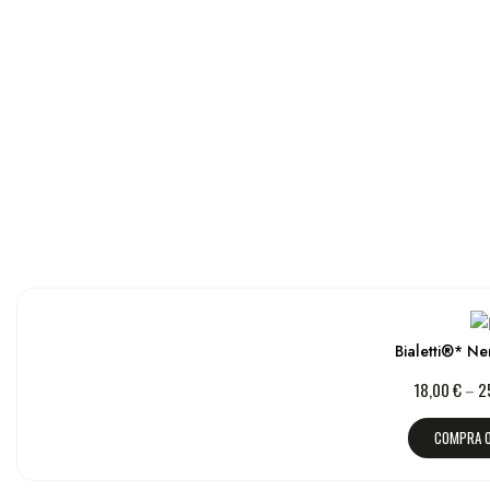
Bialetti®* Ne
18,00
€
–
2
COMPRA 