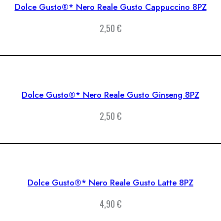
Dolce Gusto®* Nero Reale Gusto Cappuccino 8PZ
2,50
€
Dolce Gusto®* Nero Reale Gusto Ginseng 8PZ
2,50
€
Dolce Gusto®* Nero Reale Gusto Latte 8PZ
4,90
€