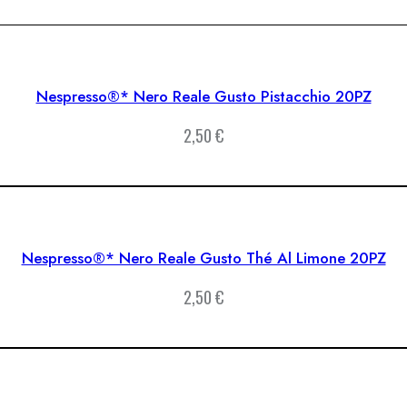
Nespresso®* Nero Reale Gusto Pistacchio 20PZ
2,50
€
Nespresso®* Nero Reale Gusto Thé Al Limone 20PZ
2,50
€