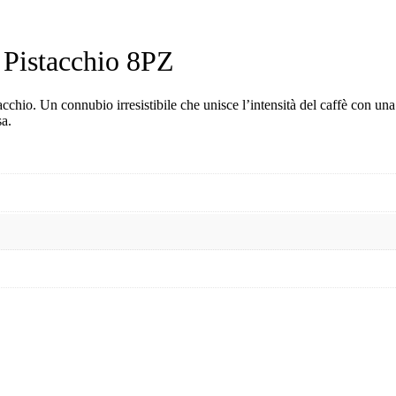
Pistacchio 8PZ
tacchio. Un connubio irresistibile che unisce l’intensità del caffè con u
sa.