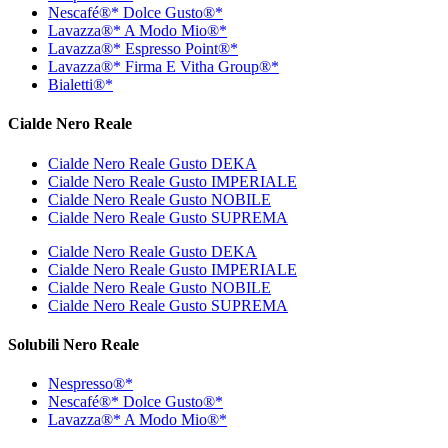
Nescafé®* Dolce Gusto®*
Lavazza®* A Modo Mio®*
Lavazza®* Espresso Point®*
Lavazza®* Firma E Vitha Group®*
Bialetti®*
Cialde Nero Reale
Cialde Nero Reale Gusto DEKA
Cialde Nero Reale Gusto IMPERIALE
Cialde Nero Reale Gusto NOBILE
Cialde Nero Reale Gusto SUPREMA
Cialde Nero Reale Gusto DEKA
Cialde Nero Reale Gusto IMPERIALE
Cialde Nero Reale Gusto NOBILE
Cialde Nero Reale Gusto SUPREMA
Solubili Nero Reale
Nespresso®*
Nescafé®* Dolce Gusto®*
Lavazza®* A Modo Mio®*