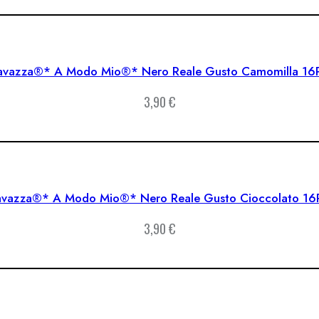
avazza®* A Modo Mio®* Nero Reale Gusto Camomilla 16
3,90
€
avazza®* A Modo Mio®* Nero Reale Gusto Cioccolato 16
3,90
€