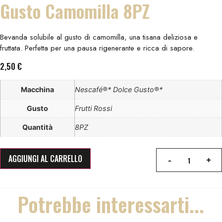
Gusto Camomilla 8PZ
Bevanda solubile al gusto di camomilla, una tisana deliziosa e
fruttata. Perfetta per una pausa rigenerante e ricca di sapore.
2,50
€
Macchina
Nescafé®* Dolce Gusto®*
Gusto
Frutti Rossi
Quantità
8PZ
-
+
AGGIUNGI AL CARRELLO
Quantity
Potrebbe interessarti...