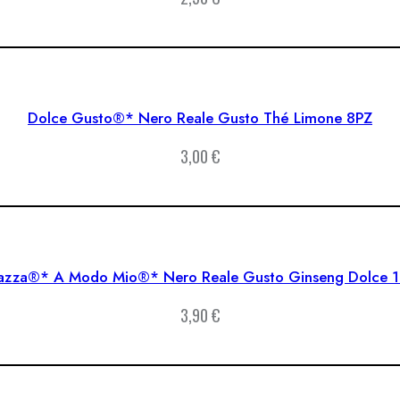
Dolce Gusto®* Nero Reale Gusto Thé Limone 8PZ
3,00
€
azza®* A Modo Mio®* Nero Reale Gusto Ginseng Dolce 
3,90
€