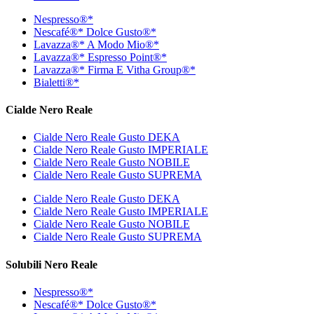
Nespresso®*
Nescafé®* Dolce Gusto®*
Lavazza®* A Modo Mio®*
Lavazza®* Espresso Point®*
Lavazza®* Firma E Vitha Group®*
Bialetti®*
Cialde Nero Reale
Cialde Nero Reale Gusto DEKA
Cialde Nero Reale Gusto IMPERIALE
Cialde Nero Reale Gusto NOBILE
Cialde Nero Reale Gusto SUPREMA
Cialde Nero Reale Gusto DEKA
Cialde Nero Reale Gusto IMPERIALE
Cialde Nero Reale Gusto NOBILE
Cialde Nero Reale Gusto SUPREMA
Solubili Nero Reale
Nespresso®*
Nescafé®* Dolce Gusto®*