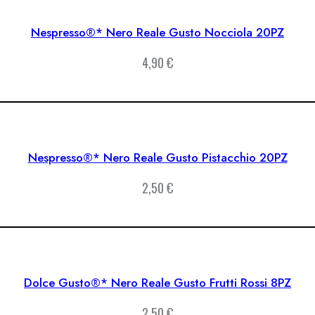
Nespresso®* Nero Reale Gusto Nocciola 20PZ
4,90
€
Nespresso®* Nero Reale Gusto Pistacchio 20PZ
2,50
€
Dolce Gusto®* Nero Reale Gusto Frutti Rossi 8PZ
2,50
€