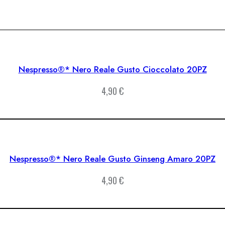
Nespresso®* Nero Reale Gusto Cioccolato 20PZ
4,90
€
Nespresso®* Nero Reale Gusto Ginseng Amaro 20PZ
4,90
€