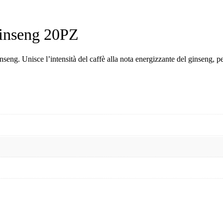
inseng 20PZ
seng. Unisce l’intensità del caffè alla nota energizzante del ginseng, per