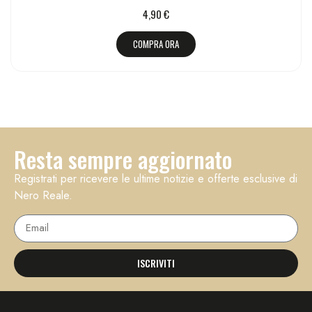
4,90
€
COMPRA ORA
Resta sempre aggiornato
Registrati per ricevere le ultime notizie e offerte esclusive di
Nero Reale.
ISCRIVITI