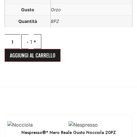
Gusto
Orzo
Quantità
8PZ
-
+
1
AGGIUNGI AL CARRELLO
Nespresso®* Nero Reale Gusto Nocciola 20PZ