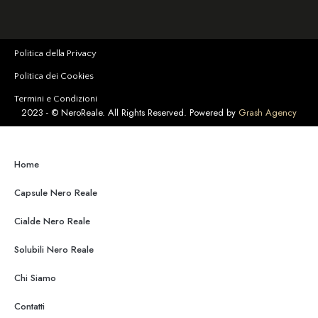
Politica della Privacy
Politica dei Cookies
Termini e Condizioni
2023 -
© NeroReale. All Rights Reserved. Powered by
Grash Agency
Home
Capsule Nero Reale
Cialde Nero Reale
Solubili Nero Reale
Chi Siamo
Contatti