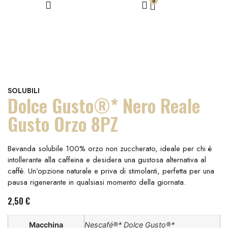
0
SOLUBILI
Dolce Gusto®* Nero Reale
Gusto Orzo 8PZ
Bevanda solubile 100% orzo non zuccherato, ideale per chi è
intollerante alla caffeina e desidera una gustosa alternativa al
caffè. Un’opzione naturale e priva di stimolanti, perfetta per una
pausa rigenerante in qualsiasi momento della giornata.
2,50
€
Macchina
Nescafé®* Dolce Gusto®*